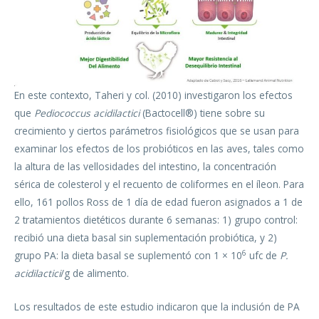
En este contexto, Taheri y col. (2010) investigaron los efectos
que
Pediococcus acidilactici
(Bactocell®) tiene sobre su
crecimiento y ciertos parámetros fisiológicos que se usan para
examinar los efectos de los probióticos en las aves, tales como
la altura de las vellosidades del intestino, la concentración
sérica de colesterol y el recuento de coliformes en el íleon. Para
ello, 161 pollos Ross de 1 día de edad fueron asignados a 1 de
2 tratamientos dietéticos durante 6 semanas: 1) grupo control:
recibió una dieta basal sin suplementación probiótica, y 2)
6
grupo PA: la dieta basal se suplementó con 1 × 10
ufc de
P.
acidilactici
/g de alimento.
Los resultados de este estudio indicaron que la inclusión de PA