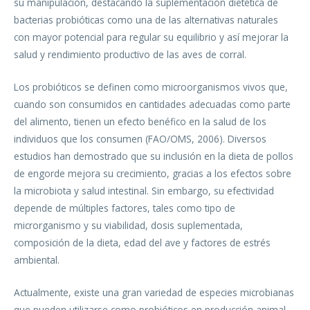
su manipulación, destacando la suplementación dietética de
bacterias probióticas como una de las alternativas naturales
con mayor potencial para regular su equilibrio y así mejorar la
salud y rendimiento productivo de las aves de corral.
Los probióticos se definen como microorganismos vivos que,
cuando son consumidos en cantidades adecuadas como parte
del alimento, tienen un efecto benéfico en la salud de los
individuos que los consumen (FAO/OMS, 2006). Diversos
estudios han demostrado que su inclusión en la dieta de pollos
de engorde mejora su crecimiento, gracias a los efectos sobre
la microbiota y salud intestinal. Sin embargo, su efectividad
depende de múltiples factores, tales como tipo de
microrganismo y su viabilidad, dosis suplementada,
composición de la dieta, edad del ave y factores de estrés
ambiental.
Actualmente, existe una gran variedad de especies microbianas
que pueden utilizarse como probióticos en producción animal,