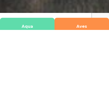
Aqua
Aves