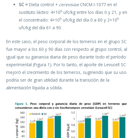
SC =
Dieta control +
cerevisiae
CNCM I-1077 en el
9
sustituto lácteo: 4×10
ufc/kg entre los días 0 y 21, y en
9
9
el concentrado: 4×10
ufc/kg del día 0 a 60 y 2×10
ufc/kg del día 61 a 90.
En este caso, el peso corporal de los terneros en el grupo SC
fue mayor a los 60 y 90 días con respecto al grupo control, al
igual que su ganancia diaria de peso durante todo el período
experimental (Figura 1). Por lo tanto, el aporte de Levucell SC
mejoró el crecimiento de los terneros, sugiriendo que su uso
podría ser de gran utilidad durante la transición de la
alimentación líquida a sólida.