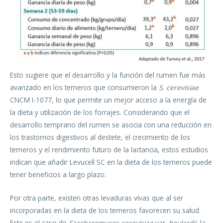
Esto sugiere que el desarrollo y la función del rumen fue más
avanzado en los terneros que consumieron la
S. cerevisiae
CNCM I-1077, lo que permite un mejor acceso a la energía de
la dieta y utilización de los forrajes. Considerando que el
desarrollo temprano del rumen se asocia con una reducción en
los trastornos digestivos al destete, el crecimiento de los
terneros y el rendimiento futuro de la lactancia, estos estudios
indican que añadir Levucell SC en la dieta de los terneros puede
tener beneficios a largo plazo.
Por otra parte, existen otras levaduras vivas que al ser
incorporadas en la dieta de los terneros favorecen su salud.
Este es el caso de
Saccharomyces cerevisiae
var.
boulardii,
la