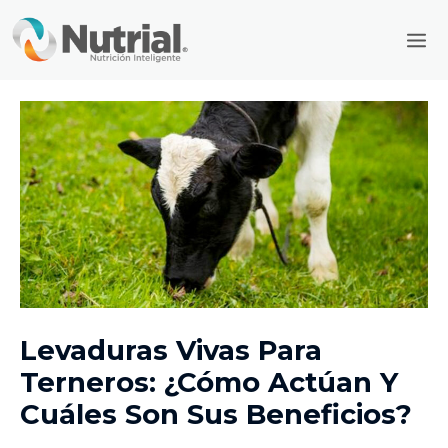
Ir
Mai
al
Men
contenido
Levaduras Vivas Para
Terneros: ¿Cómo Actúan Y
Cuáles Son Sus Beneficios?