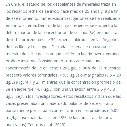
En Chile, el estudio de los desbalances de minerales traza en
los rebaños lecheros se inició hace más de 25 años y, a partir
de ese momento, numerosas investigaciones se han realizado
en torno al tema. Dentro de las más recientes se encuentra la
determinación de la concentración de selenio (Se) en muestras
de leche procedentes de 59 lecherías ubicadas en las Regiones
de Los Ríos y Los Lagos. De cada lechería se obtuvo una
muestra de leche del estanque de frío en la primavera, verano,
otoño e invierno. Considerando como adecuada una
concentración de Se en leche > 20 µg/L, el 80% de las muestras
presentó valores carenciales (< 9,5 µg/L) o marginales (9,5 – 20
µg/L) (Figura 1 y 2), mientras que la concentración promedio de
Se en leche fue 14,7 µg/L, con una variación entre 2,5 y 46,3
µg/L. Según los investigadores, estos resultados indican que las
vacas presentaban un inadecuado balance de Se, explicado
parcialmente por su baja concentración en las praderas (<0,05
mg/kg base materia seca en 43% de las muestras de forrajes
analizadas)(Ceballos et al., 2013).