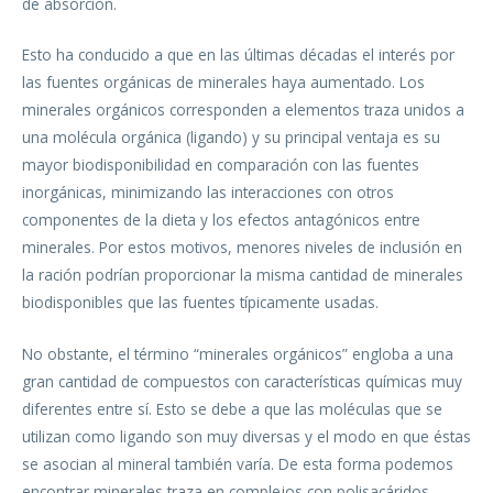
de absorción.
Esto ha conducido a que en las últimas décadas el interés por
las fuentes orgánicas de minerales haya aumentado. Los
minerales orgánicos corresponden a elementos traza unidos a
una molécula orgánica (ligando) y su principal ventaja es su
mayor biodisponibilidad en comparación con las fuentes
inorgánicas, minimizando las interacciones con otros
componentes de la dieta y los efectos antagónicos entre
minerales. Por estos motivos, menores niveles de inclusión en
la ración podrían proporcionar la misma cantidad de minerales
biodisponibles que las fuentes típicamente usadas.
No obstante, el término “minerales orgánicos” engloba a una
gran cantidad de compuestos con características químicas muy
diferentes entre sí. Esto se debe a que las moléculas que se
utilizan como ligando son muy diversas y el modo en que éstas
se asocian al mineral también varía. De esta forma podemos
encontrar minerales traza en complejos con polisacáridos,