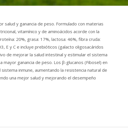
jor salud y ganancia de peso. Formulado con materias
ricional, vitamínico y de aminoácidos acorde con la
roteína: 20%, grasa: 17%, lactosa: 46%, fibra cruda:
 E y C e incluye prebióticos (galacto oligosacáridos
vo de mejorar la salud intestinal y estimular el sistema
na mayor ganancia de peso. Los β-glucanos (Fibosel) en
l sistema inmune, aumentando la resistencia natural de
iendo una mejor salud y mejorando el desempeño