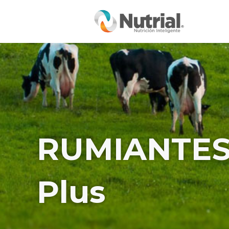
Ir
al
contenido
RUMIANTES 
Plus