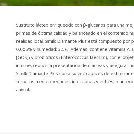
Sustituto lácteo enriquecido con β-glucanos para una me
primas de óptima calidad y balanceado en el contenido nut
realidad local. Similk Diamante Plus está compuesto por p
0,005% y humedad: 3,5%. Además, contiene vitamina A, D3,
[GOS]) y probióticos (Enterococcus faecium), con el objeti
inmune, reducir la presentación de diarreas y asegurar u
Similk Diamante Plus son a su vez capaces de estimular e
terneros a enfermedades, infecciones y estrés, manten
animal.