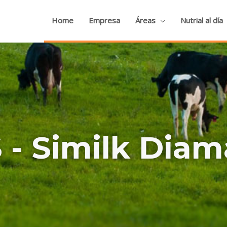
Home
Empresa
Áreas
Nutrial al día
- Similk Diam