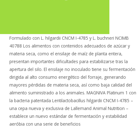
Formulado con L. hilgardii CNCM I-4785 y L. buchneri NCIMB
40788 Los alimentos con contenidos adecuados de azúcar y
materia seca, como el ensilaje de maíz de planta entera,
presentan importantes dificultades para estabilizarse tras la
apertura del silo. El ensilaje no inoculado tiene su fermentación
dirigida al alto consumo energético del forraje, generando
mayores pérdidas de materia seca, así como baja calidad del
alimento suministrado a los animales. MAGNIVA Platinum 1 con
la bacteria patentada Lentilactobacillus hilgardii CNCM I-4785 –
una cepa nueva y exclusiva de Lallemand Animal Nutrition –
establece un nuevo estándar de fermentación y estabilidad
aeróbia con una serie de beneficios