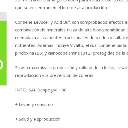
que se encientran en el lote de alta producción.
Contiene Levucell y Acid Buf, con comprobados efectos en
combinación de minerales traza de alta biodisponibilidad 
reemplaza a las fuentes tradicionales de óxidos y sulfat
nutrientes. Además, incluye Vivalto, el cual contiene biotin
piridoxina (B6) y cianocobalamina (B12) protegidas de la 
Su uso maximiza la producción y calidad de la leche, la salud
reproducción y la prevención de cojeras.
INTELISAL Despegue 100
+ Leche y consumo
+ Salud y Reproducción