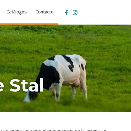
Catálogos
Contacto
 Stal
ta exigencia durante el primer tercio de la lactancia o