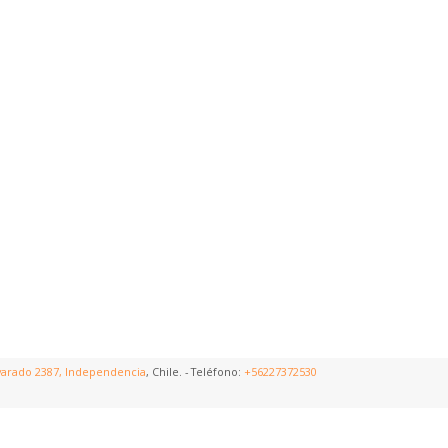
varado 2387, Independencia
, Chile. - Teléfono:
+56227372530