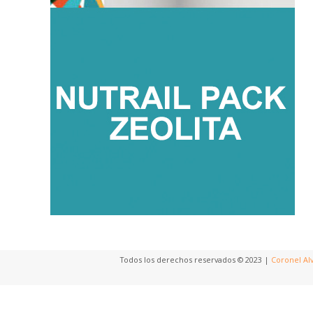
Todos los derechos reservados © 2023 |
Coronel Al