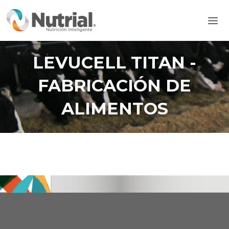
Ir
Mai
al
Men
contenido
LEVUCELL TITAN -
FABRICACIÓN DE
ALIMENTOS