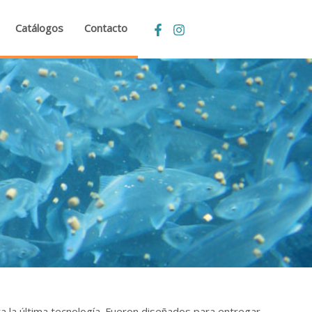
Catálogos
Contacto
 la última tecnología. Fueron diseñados para entregar