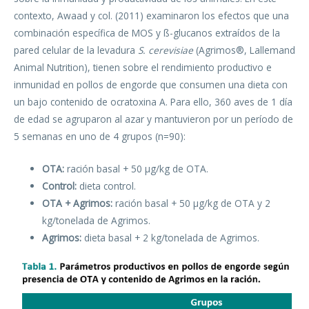
contexto, Awaad y col. (2011) examinaron los efectos que una
combinación específica de MOS y ß-glucanos extraídos de la
pared celular de la levadura
S. cerevisiae
(Agrimos®, Lallemand
Animal Nutrition), tienen sobre el rendimiento productivo e
inmunidad en pollos de engorde que consumen una dieta con
un bajo contenido de ocratoxina A. Para ello, 360 aves de 1 día
de edad se agruparon al azar y mantuvieron por un período de
5 semanas en uno de 4 grupos (n=90):
OTA:
ración basal + 50 μg/kg de OTA.
Control:
dieta control.
OTA + Agrimos:
ración basal + 50 μg/kg de OTA y 2
kg/tonelada de Agrimos.
Agrimos:
dieta basal + 2 kg/tonelada de Agrimos.