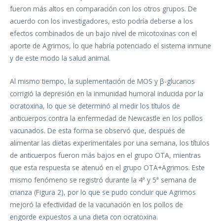
fueron más altos en comparación con los otros grupos. De
acuerdo con los investigadores, esto podría deberse a los
efectos combinados de un bajo nivel de micotoxinas con el
aporte de Agrimos, lo que habría potenciado el sistema inmune
y de este modo la salud animal.
Al mismo tiempo, la suplementación de MOS y β-glucanos
corrigió la depresión en la inmunidad humoral inducida por la
ocratoxina, lo que se determinó al medir los títulos de
anticuerpos contra la enfermedad de Newcastle en los pollos
vacunados. De esta forma se observó que, después de
alimentar las dietas experimentales por una semana, los títulos
de anticuerpos fueron más bajos en el grupo OTA, mientras
que esta respuesta se atenuó en el grupo OTA+Agrimos. Este
mismo fenómeno se registró durante la 4ª y 5ª semana de
crianza (Figura 2), por lo que se pudo concluir que Agrimos
mejoró la efectividad de la vacunación en los pollos de
engorde expuestos a una dieta con ocratoxina.