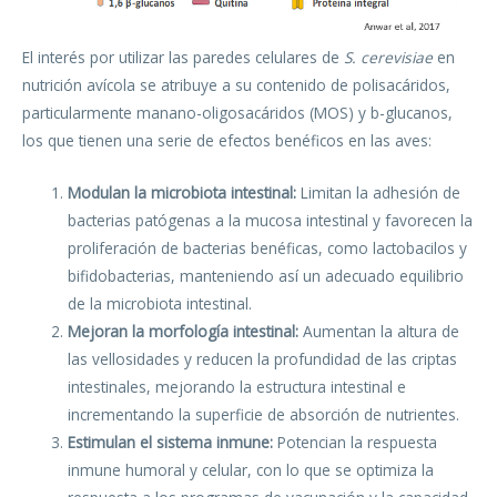
El interés por utilizar las paredes celulares de
S. cerevisiae
en
nutrición avícola se atribuye a su contenido de polisacáridos,
particularmente manano-oligosacáridos (MOS) y b-glucanos,
los que tienen una serie de efectos benéficos en las aves:
Modulan la microbiota intestinal:
Limitan la adhesión de
bacterias patógenas a la mucosa intestinal y favorecen la
proliferación de bacterias benéficas, como lactobacilos y
bifidobacterias, manteniendo así un adecuado equilibrio
de la microbiota intestinal.
Mejoran la morfología intestinal:
Aumentan la altura de
las vellosidades y reducen la profundidad de las criptas
intestinales, mejorando la estructura intestinal e
incrementando la superficie de absorción de nutrientes.
Estimulan el sistema inmune:
Potencian la respuesta
inmune humoral y celular, con lo que se optimiza la