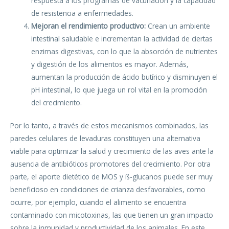
respuesta a los programas de vacunación y la capacidad
de resistencia a enfermedades.
Mejoran el rendimiento productivo:
Crean un ambiente
intestinal saludable e incrementan la actividad de ciertas
enzimas digestivas, con lo que la absorción de nutrientes
y digestión de los alimentos es mayor. Además,
aumentan la producción de ácido butírico y disminuyen el
pH intestinal, lo que juega un rol vital en la promoción
del crecimiento.
Por lo tanto, a través de estos mecanismos combinados, las
paredes celulares de levaduras constituyen una alternativa
viable para optimizar la salud y crecimiento de las aves ante la
ausencia de antibióticos promotores del crecimiento. Por otra
parte, el aporte dietético de MOS y ß-glucanos puede ser muy
beneficioso en condiciones de crianza desfavorables, como
ocurre, por ejemplo, cuando el alimento se encuentra
contaminado con micotoxinas, las que tienen un gran impacto
sobre la inmunidad y productividad de los animales. En este