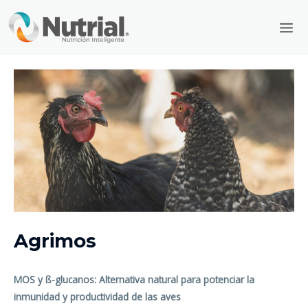
Ir
Mai
al
Men
contenido
Agrimos
MOS y ß-glucanos: Alternativa natural para potenciar la
inmunidad y productividad de las aves